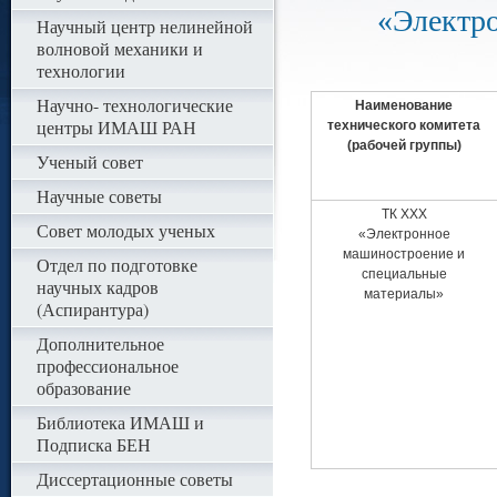
«Электр
Научный центр нелинейной
волновой механики и
технологии
Научно- технологические
Наименование
центры ИМАШ РАН
технического комитета
(рабочей группы)
Ученый совет
Научные советы
ТК ХХХ
Совет молодых ученых
«Электронное
машиностроение и
Отдел по подготовке
специальные
научных кадров
материалы»
(Аспирантура)
Дополнительное
профессиональное
образование
Библиотека ИМАШ и
Подписка БЕН
Диссертационные советы