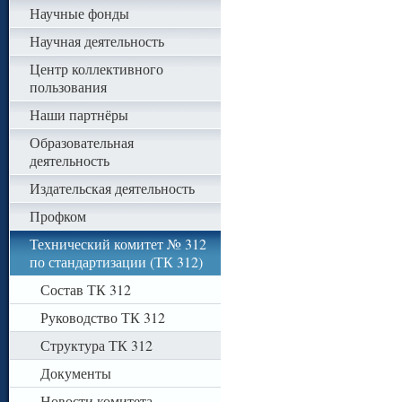
Научные фонды
Научная деятельность
Центр коллективного
пользования
Наши партнёры
Образовательная
деятельность
Издательская деятельность
Профком
Технический комитет № 312
по стандартизации (ТК 312)
Состав ТК 312
Руководство ТК 312
Структура ТК 312
Документы
Новости комитета