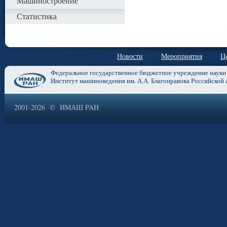
Машиностроение
Статистика
Новости
Мероприятия
Ц
Федеральное государственное бюджетное учреждение науки
Институт машиноведения им. А.А. Благонравова Российской 
2001-2026 © ИМАШ PAH