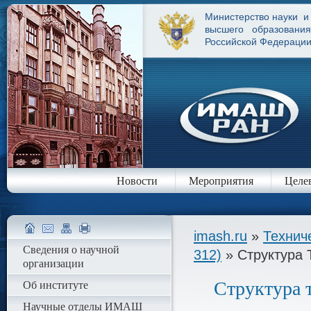
Министерство науки и
высшего образования
Российской Федераци
Новости
Мероприятия
Целе
imash.ru
»
Технич
Сведения о научной
312)
» Структура 
организации
Об институте
Структура т
Научные отделы ИМАШ