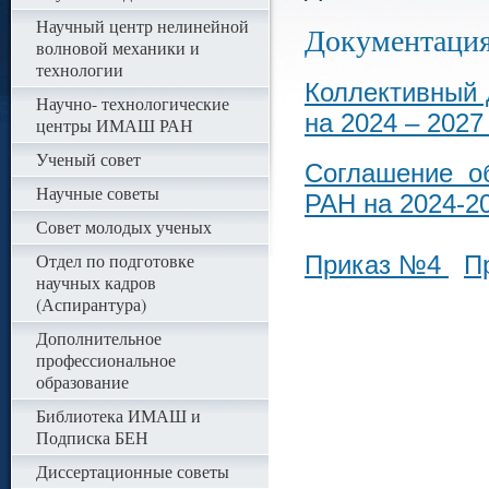
Научный центр нелинейной
Документаци
волновой механики и
технологии
Коллективный 
Научно- технологические
на 2024 – 2027
центры ИМАШ РАН
Ученый совет
Соглашение о
Научные советы
РАН на 2024-2
Совет молодых ученых
Отдел по подготовке
Приказ №4
П
научных кадров
(Аспирантура)
Дополнительное
профессиональное
образование
Библиотека ИМАШ и
Подписка БЕН
Диссертационные советы