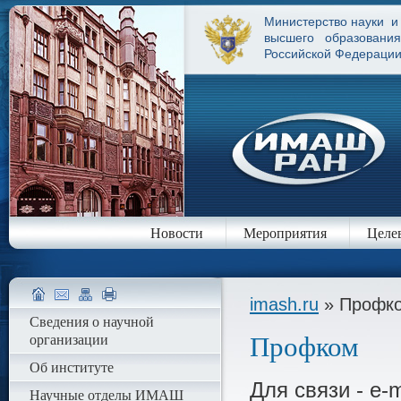
Министерство науки и
высшего образования
Российской Федераци
Новости
Мероприятия
Целе
imash.ru
» Профк
Сведения о научной
организации
Профком
Об институте
Для связи - e-m
Научные отделы ИМАШ