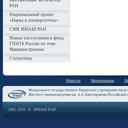
РАН
Национальный проект
«Наука и университеты»
СМК ИМАШ РАН
Новые поступления в фонд
ГПНТБ России по теме
Машиностроение
Статистика
Новости
Мероприятия
Ц
Федеральное государственное бюджетное учреждение науки
Институт машиноведения им. А.А. Благонравова Российской 
2001-2026 © ИМАШ PAH