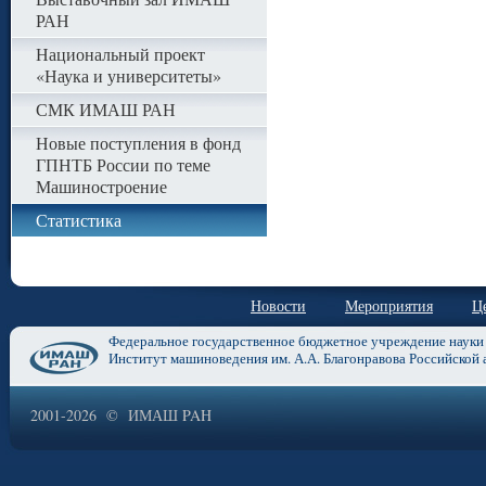
РАН
Национальный проект
«Наука и университеты»
СМК ИМАШ РАН
Новые поступления в фонд
ГПНТБ России по теме
Машиностроение
Статистика
Новости
Мероприятия
Ц
Федеральное государственное бюджетное учреждение науки
Институт машиноведения им. А.А. Благонравова Российской 
2001-2026 © ИМАШ PAH