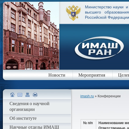
Министерство науки и
высшего образования
Российской Федераци
Новости
Мероприятия
Целе
imash.ru
» Конференции
Сведения о научной
организации
Об институте
№ п/п
Наименование ме
Научные отделы ИМАШ
Ответственные, а