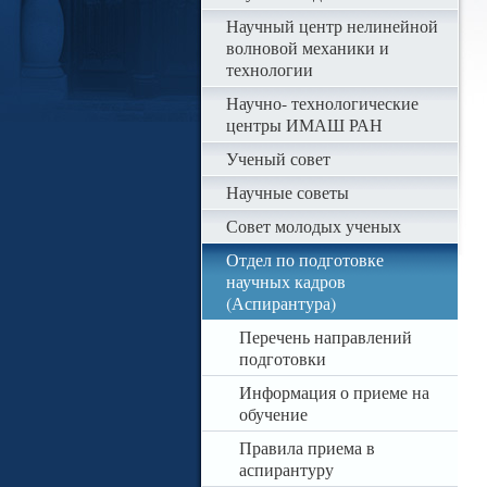
Научный центр нелинейной
волновой механики и
технологии
Научно- технологические
центры ИМАШ РАН
Ученый совет
Научные советы
Совет молодых ученых
Отдел по подготовке
научных кадров
(Аспирантура)
Перечень направлений
подготовки
Информация о приеме на
обучение
Правила приема в
аспирантуру