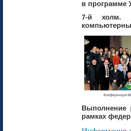
в программе У
7-й холм.
компьютерны
Конференция М
Выполнение 
рамках федер
Информация д