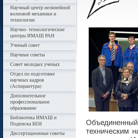
Научный центр нелинейной
волновой механики и
технологии
Научно- технологические
центры ИМАШ РАН
Ученый совет
Научные советы
Совет молодых ученых
Отдел по подготовке
научных кадров
(Аспирантура)
Дополнительное
профессиональное
образование
Библиотека ИМАШ и
Объединенн
Подписка БЕН
техническим н
Диссертационные советы