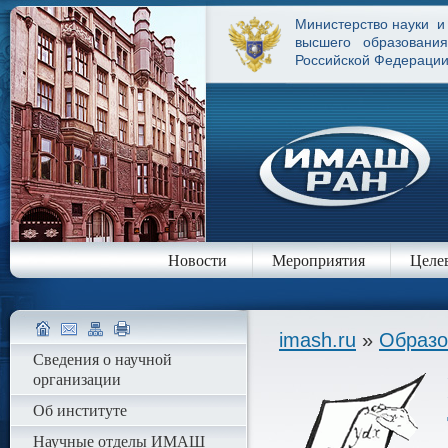
Министерство науки и
высшего образования
Российской Федераци
Новости
Мероприятия
Целе
imash.ru
»
Образо
Сведения о научной
организации
Об институте
Научные отделы ИМАШ