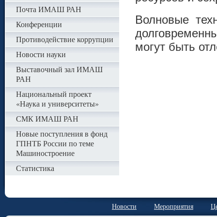
Почта ИМАШ РАН
Волновые техн
Конференции
долговременн
Противодействие коррупции
могут быть от
Новости науки
Выставочный зал ИМАШ
РАН
Национальный проект
«Наука и университеты»
СМК ИМАШ РАН
Новые поступления в фонд
ГПНТБ России по теме
Машиностроение
Статистика
Новости
Мероприятия
Ц