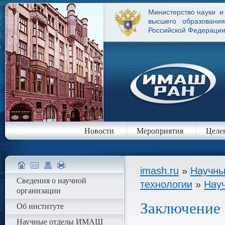
Министерство науки и
высшего образования
Российской Федераци
Новости
Мероприятия
Целе
imash.ru
»
Научны
Сведения о научной
технологии
»
Нау
организации
Заключение
Об институте
Научные отделы ИМАШ